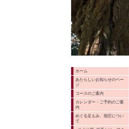
ホーム
あたらしいお知らせのペー
ジ
コースのご案内
カレンダー・ご予約のご案
内
めぐる足もみ、指圧につい
て